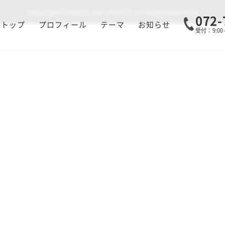
Copyright(c)Matsuzaki OFFICE.All Right Reserved
072-
トップ
プロフィール
テーマ
お知らせ
受付：9:0