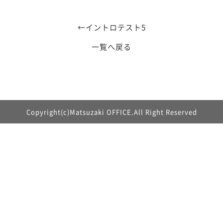
←
イントロテスト5
一覧へ戻る
Copyright(c)Matsuzaki OFFICE.All Right Reserved